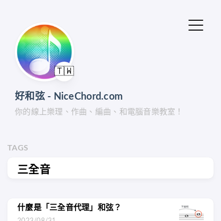
🇹🇼
好和弦 - NiceChord.com
你的線上樂理、作曲、編曲、和電腦音樂教室！
TAGS
三全音
什麼是「三全音代理」和弦？
2023/08/31