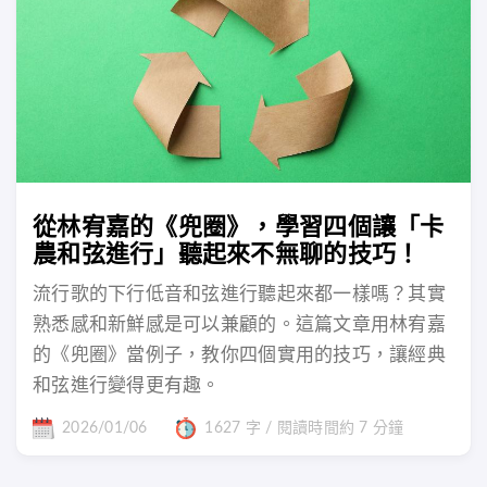
從林宥嘉的《兜圈》，學習四個讓「卡
農和弦進行」聽起來不無聊的技巧！
流行歌的下行低音和弦進行聽起來都一樣嗎？其實
熟悉感和新鮮感是可以兼顧的。這篇文章用林宥嘉
的《兜圈》當例子，教你四個實用的技巧，讓經典
和弦進行變得更有趣。
2026/01/06
1627 字 / 閱讀時間約 7 分鐘