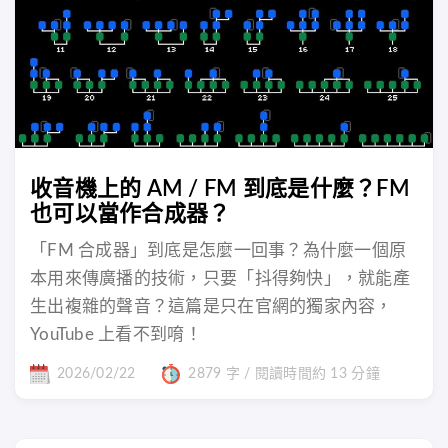
收音機上的 AM / FM 到底是什麼？FM
也可以當作合成器？
「FM 合成器」到底是怎麼一回事？為什麼一個原
本用來傳廣播的技術，只要「抖得夠快」，就能產
生出複雜的聲音？這篇是只在官網的獨家內容，
YouTube 上看不到唷！
2026/02/22
2879 字 / 閱讀時間約 13 分鐘