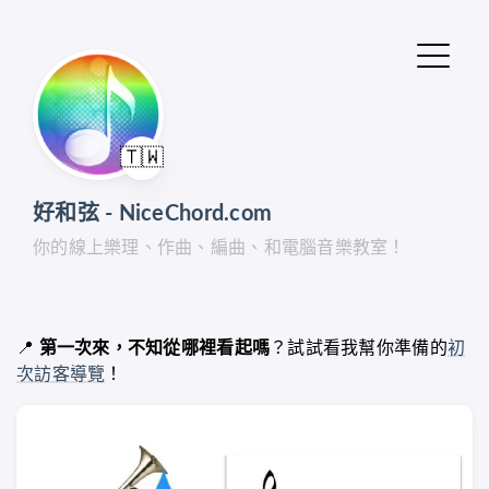
🇹🇼
好和弦 - NiceChord.com
你的線上樂理、作曲、編曲、和電腦音樂教室！
📍
第一次來，不知從哪裡看起嗎
？試試看我幫你準備的
初
次訪客導覽
！