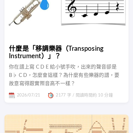
什麼是「移調樂器（Transposing
Instrument）」？
你在譜上寫 C D E 給小號手吹，出來的聲音卻是
B♭ C D，怎麼會這樣？為什麼有些樂器的譜，要
故意寫得跟實際音高不一樣？
2026/07/21
2177 字 / 閱讀時間約 10 分鐘