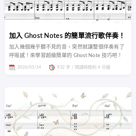
加入 Ghost Notes 的簡單流行歌伴奏！
加入幾個幾乎聽不見的音，突然就讓整個伴奏有了
呼吸感！來學習超級簡單的 Ghost Note 技巧吧！
2026/05/14
932 字 / 閱讀時間約 4 分鐘