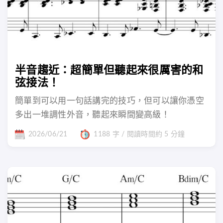
半音趨近：超簡單但聽起來很厲害的和
弦接法！
簡單到可以用一句話講完的技巧，但可以讓你憑空
多出一堆調性外音，聽起來瞬間變高級！
2026/06/21
1188 字 / 閱讀時間約 5 分鐘