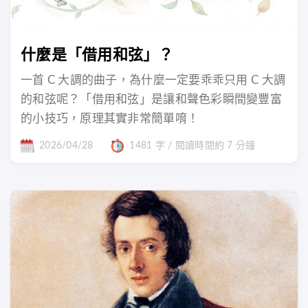
什麼是「借用和弦」？
一首 C 大調的曲子，為什麼一定要乖乖只用 C 大調
的和弦呢？「借用和弦」是讓和聲色彩瞬間變豐富
的小技巧，原理其實非常簡單唷！
2026/04/28
1481 字 / 閱讀時間約 7 分鐘