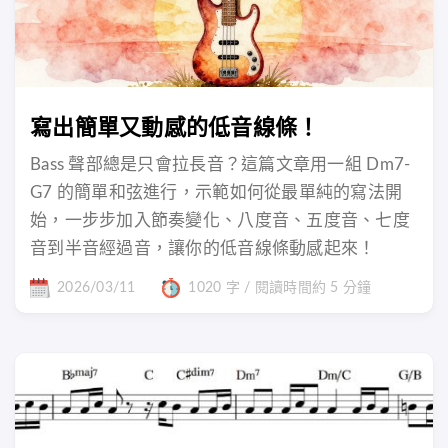
寫出簡單又動感的低音線條！
Bass 聲部總是只會拉長音？這篇文章用一組 Dm7-
G7 的簡單和弦進行，示範如何從最單純的寫法開
始，一步步加入節奏變化、八度音、五度音、七度
音到半音經過音，讓你的低音線條動感起來！
2026/03/11
1020 字 / 閱讀時間約 5 分鐘