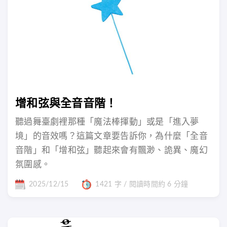
增和弦與全音音階！
聽過舞臺劇裡那種「魔法棒揮動」或是「進入夢
境」的音效嗎？這篇文章要告訴你，為什麼「全音
音階」和「增和弦」聽起來會有飄渺、詭異、魔幻
氛圍感。
2025/12/15
1421 字 / 閱讀時間約 6 分鐘