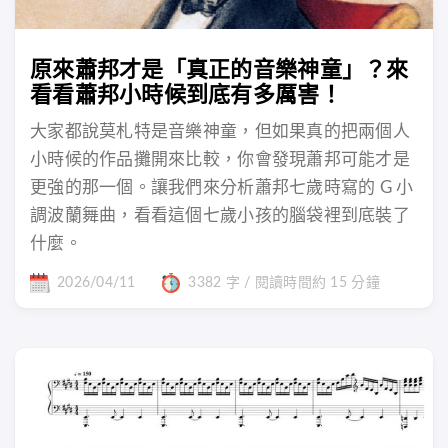
原來蕭邦才是「真正的音樂神童」？來
看看蕭邦小時候到底有多厲害！
大家都說莫札特是音樂神童，但如果真的把兩個人
小時候的作品攤開來比較，你會發現蕭邦可能才是
更強的那一個。讓我們來分析蕭邦七歲時寫的 G 小
調波蘭舞曲，看看這個七歲小孩的腦袋裡到底裝了
什麼。
2026/04/11
3382 字 / 閱讀時間約 15 分鐘