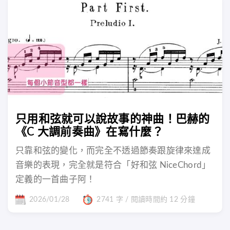
只用和弦就可以說故事的神曲！巴赫的
《C 大調前奏曲》在寫什麼？
只靠和弦的變化，而完全不透過節奏跟旋律來達成
音樂的表現，完全就是符合「好和弦 NiceChord」
定義的一首曲子阿！
2026/01/28
2741 字 / 閱讀時間約 12 分鐘