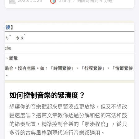
2025/11/28
898 字 / 閱讀時間約 4 分鐘
如何控制音樂的緊湊度？
想讓你的音樂聽起來更緊湊或更放鬆，但又不想改
變速度嗎？這篇文章教你透過分解和弦的寫法和鼓
的節奏配置，精準控制音樂的「緊湊程度」，從貝
多芬的古典風格到現代流行音樂都適用。