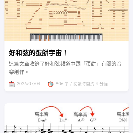
好和弦的蛋餅宇宙！
這篇文章收錄了好和弦頻道中跟「蛋餅」有關的音
樂創作。
2026/07/04
906 字 / 閱讀時間約 4 分鐘