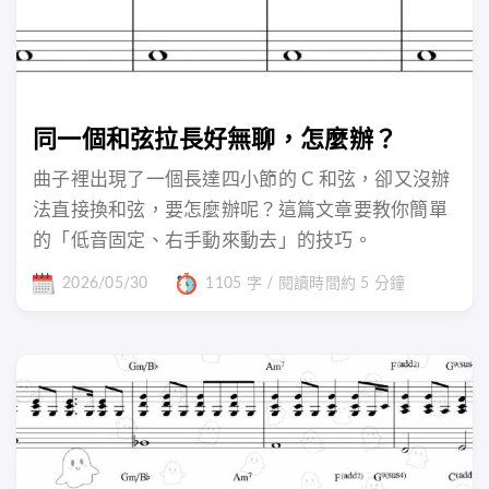
同一個和弦拉長好無聊，怎麼辦？
曲子裡出現了一個長達四小節的 C 和弦，卻又沒辦
法直接換和弦，要怎麼辦呢？這篇文章要教你簡單
的「低音固定、右手動來動去」的技巧。
2026/05/30
1105 字 / 閱讀時間約 5 分鐘