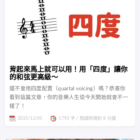
背起來馬上就可以用！用「四度」讓你
的和弦更高級～
還不會用四度配置（quartal voicing）嗎？恭喜你
看到這篇文章，你的音樂人生從今天開始就會不一
樣了！
2025/12/05
1793 字 / 閱讀時間約 8 分鐘