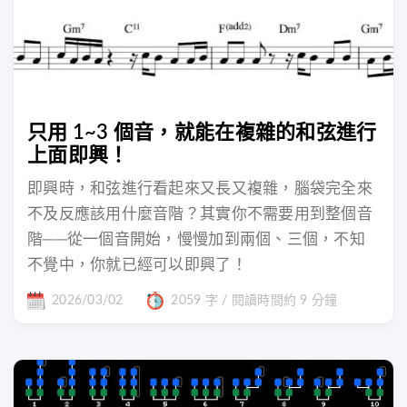
只用 1~3 個音，就能在複雜的和弦進行
上面即興！
即興時，和弦進行看起來又長又複雜，腦袋完全來
不及反應該用什麼音階？其實你不需要用到整個音
階──從一個音開始，慢慢加到兩個、三個，不知
不覺中，你就已經可以即興了！
2026/03/02
2059 字 / 閱讀時間約 9 分鐘