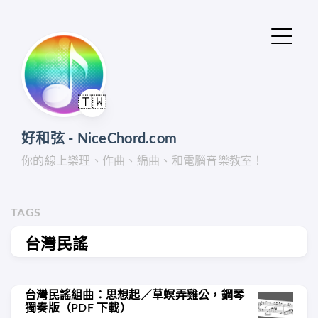
🇹🇼
好和弦 - NiceChord.com
你的線上樂理、作曲、編曲、和電腦音樂教室！
TAGS
台灣民謠
台灣民謠組曲：思想起／草螟弄雞公，鋼琴
獨奏版（PDF 下載）