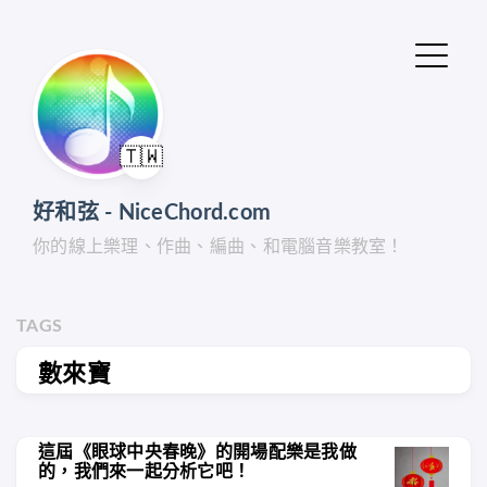
🇹🇼
好和弦 - NiceChord.com
你的線上樂理、作曲、編曲、和電腦音樂教室！
TAGS
數來寶
這屆《眼球中央春晚》的開場配樂是我做
的，我們來一起分析它吧！