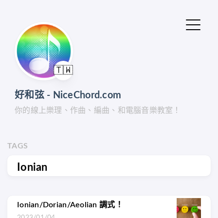
🇹🇼
好和弦 - NiceChord.com
你的線上樂理、作曲、編曲、和電腦音樂教室！
TAGS
Ionian
Ionian/Dorian/Aeolian 調式！
2023/01/04