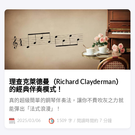
理查克萊德曼（Richard Clayderman）
的經典伴奏模式！
真的超級簡單的鋼琴伴奏法，讓你不費吹灰之力就
能彈出「法式浪漫」！
2025/03/06
1509 字 / 閱讀時間約 7 分鐘