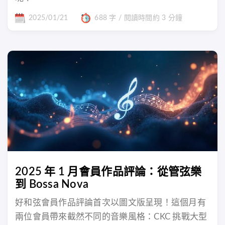
2025/01/21
688 字 / 閱讀時間約 3 分鐘
2025 年 1 月會員作品評論：從管弦樂
到 Bossa Nova
好和弦會員作品評論首次以圖文版呈現！這個月有
兩位會員帶來截然不同的音樂風格：CKC 挑戰大型