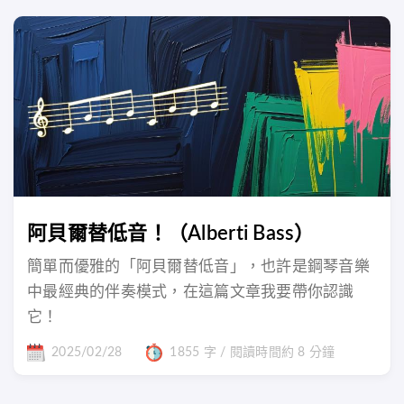
阿貝爾替低音！（Alberti Bass）
簡單而優雅的「阿貝爾替低音」，也許是鋼琴音樂
中最經典的伴奏模式，在這篇文章我要帶你認識
它！
2025/02/28
1855 字 / 閱讀時間約 8 分鐘