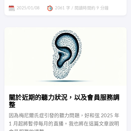
2025/01/08
2061 字 / 閱讀時間約 9 分鐘
關於近期的聽力狀況，以及會員服務調
整
因為梅尼爾氏症引發的聽力問題，好和弦 2025 年
1 月起將暫停每月的直播。我也將在這篇文章說明