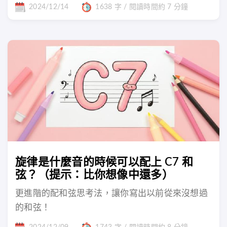
2024/12/14
1638 字 / 閱讀時間約 7 分鐘
旋律是什麼音的時候可以配上 C7 和
弦？（提示：比你想像中還多）
更進階的配和弦思考法，讓你寫出以前從來沒想過
的和弦！