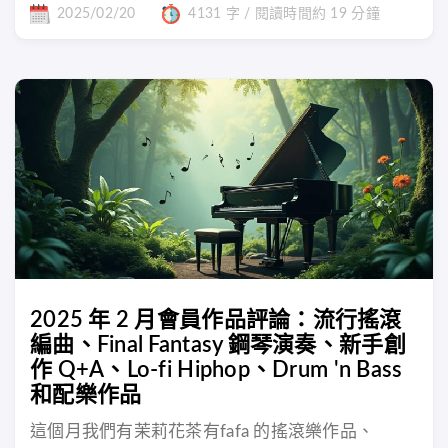
2025/02/20
4131 字 / 閱讀時間約 19 分鐘
2025 年 2 月會員作品評論：流行搖滾
編曲、Final Fantasy 鋼琴演奏、新手創
作 Q+A、Lo-fi Hiphop、Drum 'n Bass
和配樂作品
這個月我們有茉莉花茶有fafa 的搖滾樂作品、