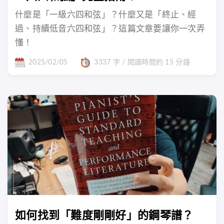
什麼是「一級六四和弦」？什麼又是「終止、經
過、持續低音六四和弦」？這篇文章要讓你一次弄
懂！
2025/02/05
3337 字 / 閱讀時間約 15 分鐘
如何找到「難度剛剛好」的鋼琴譜？