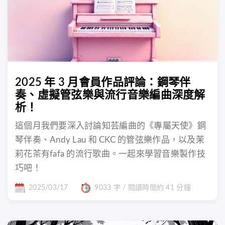
2025 年 3 月會員作品評論：鋼琴伴
奏、虛擬管弦樂與流行音樂編曲深度解
析！
這個月我們要深入討論知芸編曲的《專屬天使》鋼
琴伴奏、Andy Lau 和 CKC 的管弦樂作品，以及茉
莉花茶有fafa 的流行歌曲。一起來學習音樂製作技
巧吧！
2025/03/17
9033 字 / 閱讀時間約 41 分鐘