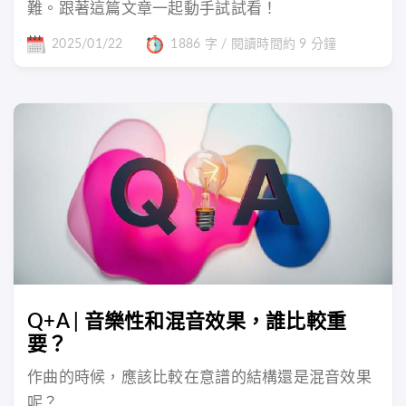
難。跟著這篇文章一起動手試試看！
2025/01/22
1886 字 / 閱讀時間約 9 分鐘
Q+A | 音樂性和混音效果，誰比較重
要？
作曲的時候，應該比較在意譜的結構還是混音效果
呢？