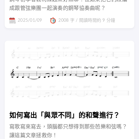
成跟管弦樂團一起演奏的鋼琴協奏曲呢？
2025/01/09
2008 字 / 閱讀時間約 9 分鐘
如何寫出「與眾不同」的和聲進行？
寫歌寫來寫去，頭腦都只想得到那些芭樂和弦嗎？
讓這篇文章拯救你！