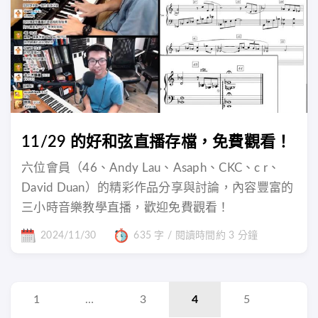
11/29 的好和弦直播存檔，免費觀看！
六位會員（46、Andy Lau、Asaph、CKC、c r、
David Duan）的精彩作品分享與討論，內容豐富的
三小時音樂教學直播，歡迎免費觀看！
2024/11/30
635 字 / 閱讀時間約 3 分鐘
1
…
3
4
5