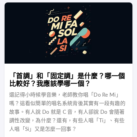
「首調」和「固定調」是什麼？哪一個
比較好？我應該學哪一個？
還記得小時候學音樂，老師教你唱「Do Re Mi」
嗎？這看似簡單的唱名系統背後其實有一段有趣的
故事。有人說 Do 就是 C 音，有人卻說 Do 會隨著
調性改變，為什麼？還有，有些人唱「Ti」、有些
人唱「Si」又是怎麼一回事？