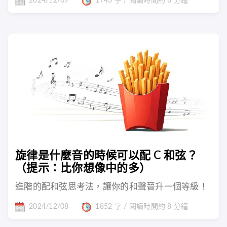
2024/12/09
1743 字 / 閱讀時間約 8 分鐘
旋律是什麼音的時候可以配 C 和弦？
（提示：比你想像中的多）
進階的配和弦思考法，讓你的和聲晉升一個等級！
2024/12/08
1852 字 / 閱讀時間約 8 分鐘