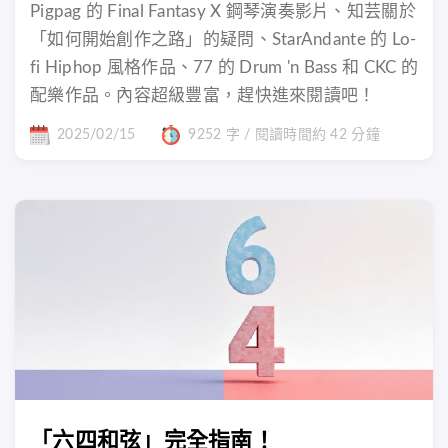
Pigpag 的 Final Fantasy X 鋼琴演奏影片、知芸關於
「如何開始創作之路」的疑問、StarAndante 的 Lo-
fi Hiphop 風格作品、77 的 Drum 'n Bass 和 CKC 的
配樂作品。內容超級豐富，趕快進來閱讀吧！
2025/02/15
9252 字 / 閱讀時間約 42 分鐘
「六四和弦」完全指南！