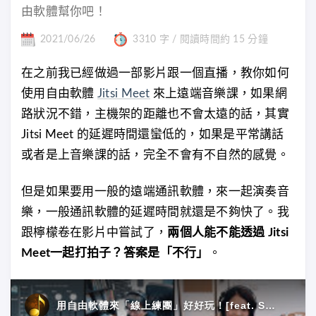
由軟體幫你吧！
2021/06/26
3310 字 / 閱讀時間約 15 分鐘
在之前我已經做過一部影片跟一個直播，教你如何
使用自由軟體
Jitsi Meet
來上遠端音樂課，如果網
路狀況不錯，主機架的距離也不會太遠的話，其實
Jitsi Meet 的延遲時間還蠻低的，如果是平常講話
或者是上音樂課的話，完全不會有不自然的感覺。
但是如果要用一般的遠端通訊軟體，來一起演奏音
樂，一般通訊軟體的延遲時間就還是不夠快了。我
跟檸檬卷在影片中嘗試了，
兩個人能不能透過 Jitsi
Meet一起打拍子？答案是「不行」
。