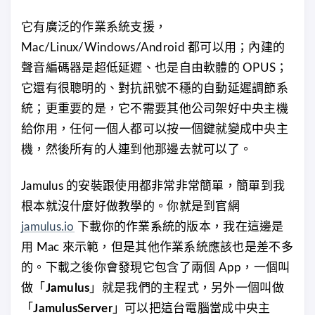
它有廣泛的作業系統支援，
Mac/Linux/Windows/Android 都可以用；內建的
聲音編碼器是超低延遲、也是自由軟體的 OPUS；
它還有很聰明的、對抗訊號不穩的自動延遲調節系
統；更重要的是，它不需要其他公司架好中央主機
給你用，任何一個人都可以按一個鍵就變成中央主
機，然後所有的人連到他那邊去就可以了。
Jamulus 的安裝跟使用都非常非常簡單，簡單到我
根本就沒什麼好做教學的。你就是到官網
jamulus.io
下載你的作業系統的版本，我在這邊是
用 Mac 來示範，但是其他作業系統應該也是差不多
的。下載之後你會發現它包含了兩個 App，一個叫
做「
Jamulus
」就是我們的主程式，另外一個叫做
「
JamulusServer
」可以把這台電腦當成中央主