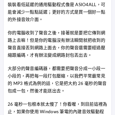
裝裝看低延遲的通用驅動程式像是 ASIO4ALL，可
能會減少一點點延遲；更好的方式是買一個好一點
的外接音效介面。
你的電腦收到了聲音之後，接著就是要把它傳到網
路上去嘛！但是你的電腦沒有辦法瞬間就把收到的
聲音直接丟到網路上面去，你的聲音還需要經過壓
縮跟編碼，才有辦法變成網路封包丟出去。
大部分的聲音編碼器，都需要把聲音分成一小段一
小段的，再把每一段打包壓縮，以我們平常最常見
的 MP3 格式為例的話，它是把大約 26 毫秒的聲音
包成一包，然後才能送出去。
26 毫秒一包根本就太慢了！你看喔，到目前這裡為
止，如果你使用 Windows 筆電的內建音效驅動程