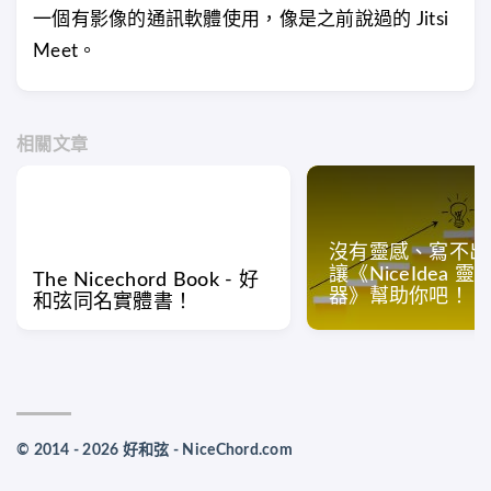
一個有影像的通訊軟體使用，像是之前說過的 Jitsi
Meet。
相關文章
沒有靈感、寫不出
讓《NiceIdea 
The Nicechord Book - 好
器》幫助你吧！
和弦同名實體書！
© 2014 - 2026 好和弦 - NiceChord.com