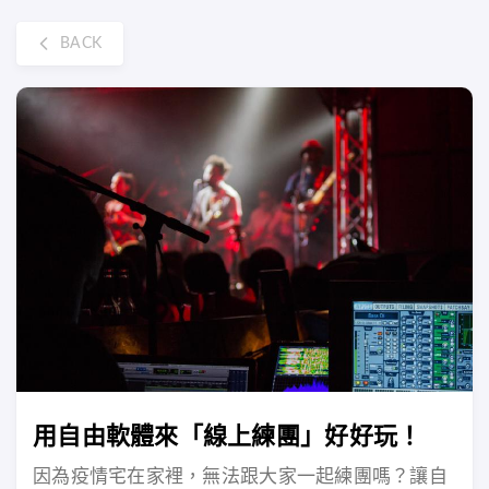
BACK
用自由軟體來「線上練團」好好玩！
因為疫情宅在家裡，無法跟大家一起練團嗎？讓自