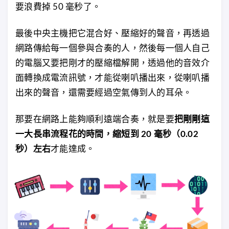
要浪費掉 50 毫秒了。
最後中央主機把它混合好、壓縮好的聲音，再透過
網路傳給每一個參與合奏的人，然後每一個人自己
的電腦又要把剛才的壓縮檔解開，透過他的音效介
面轉換成電流訊號，才能從喇叭播出來，從喇叭播
出來的聲音，還需要經過空氣傳到人的耳朵。
那要在網路上能夠順利遠端合奏，就是要
把剛剛這
一大長串流程花的時間，縮短到 20 毫秒（0.02
秒）左右
才能達成。