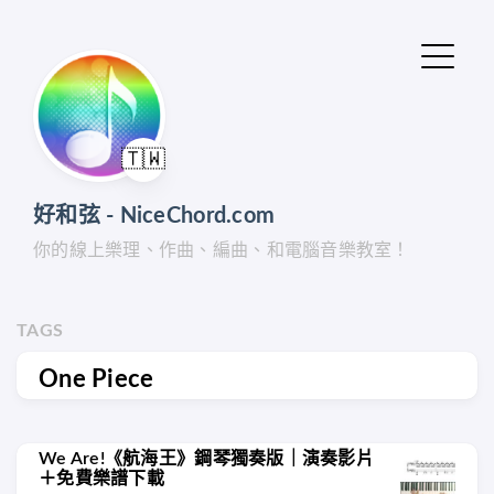
🇹🇼
好和弦 - NiceChord.com
你的線上樂理、作曲、編曲、和電腦音樂教室！
TAGS
One Piece
We Are!《航海王》鋼琴獨奏版｜演奏影片
＋免費樂譜下載