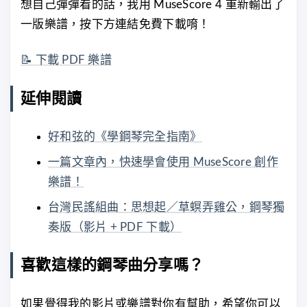
想自己彈彈看的話，我用 MuseScore 4 重新輸出了
一版樂譜，按下方連結免費下載唷！
📝 下載 PDF 樂譜
延伸閱讀
好和弦的《學鋼琴完全指南》
一篇文章內，快速學會使用 MuseScore 創作
樂譜！
台灣民謠組曲：思想起／草螟弄雞公，鋼琴獨
奏版（影片 + PDF 下載）
喜歡這樣的鋼琴曲分享嗎？
如果覺得我的影片或樂譜對你有幫助，希望你可以