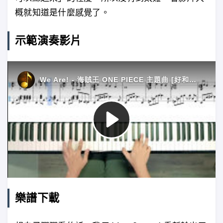
概就知道是什麼感覺了。
示範演奏影片
樂譜下載