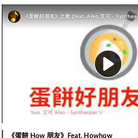
《蛋餅 How 朋友》Feat. Howhow