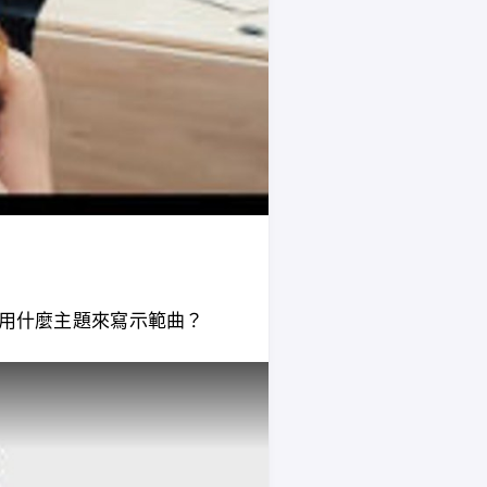
看我用什麼主題來寫示範曲？