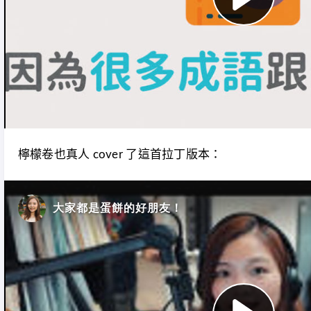
檸檬卷也真人 cover 了這首拉丁版本：