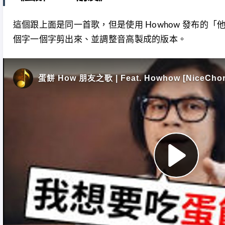
這個跟上面是同一首歌，但是使用 Howhow 發布的
個字一個字剪出來、並調整音高製成的版本。