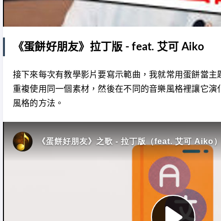
《蛋餅好朋友》拉丁版 - feat. 艾可 Aiko
接下來每次有教學影片要寫示範曲，我就常用蛋餅當主
重複使用同一個素材，然後在不同的音樂風格裡讓它演
風格的方法。