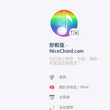
🇹🇼
好和弦 -
NiceChord.com
你的線上樂理、作曲、編曲、
和電腦音樂教室！
首頁
關於好和弦 / Wiwi
文章庫
全站搜尋