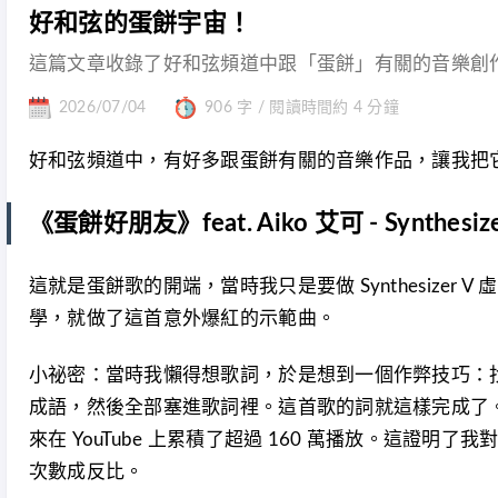
好和弦的蛋餅宇宙！
這篇文章收錄了好和弦頻道中跟「蛋餅」有關的音樂創
2026/07/04
906 字 / 閱讀時間約 4 分鐘
好和弦頻道中，有好多跟蛋餅有關的音樂作品，讓我把
《蛋餅好朋友》feat. Aiko 艾可 - Synthesize
這就是蛋餅歌的開端，當時我只是要做 Synthesizer 
學，就做了這首意外爆紅的示範曲。
小祕密：當時我懶得想歌詞，於是想到一個作弊技巧：
成語，然後全部塞進歌詞裡。這首歌的詞就這樣完成了
來在 YouTube 上累積了超過 160 萬播放。這證明
次數成反比。