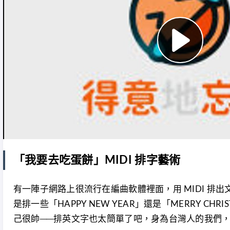
「我要去吃蛋餅」MIDI 排字藝術
有一陣子網路上很流行在編曲軟體裡面，用 MIDI 排
是排一些「HAPPY NEW YEAR」還是「MERRY CH
己很帥──排英文字也太簡單了吧，身為台灣人的我們